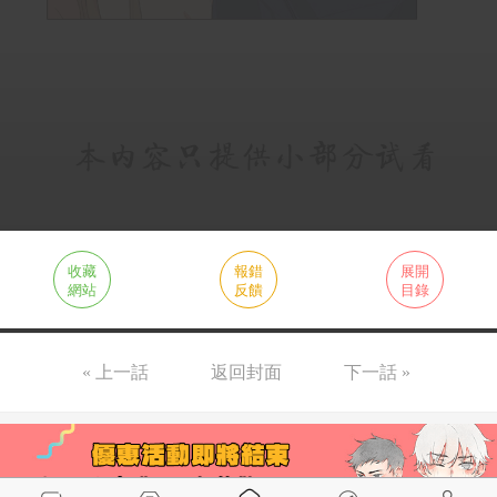
收藏
報錯
展開
網站
反饋
目錄
« 上一話
返回封面
下一話 »