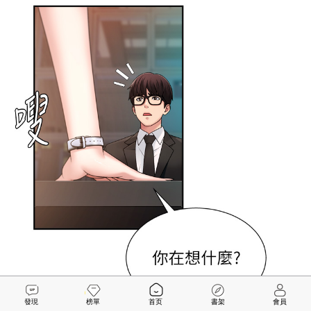
發現
榜單
首页
書架
會員